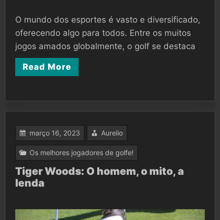
O mundo dos esportes é vasto e diversificado,
oferecendo algo para todos. Entre os muitos
jogos amados globalmente, o golf se destaca
Read More
março 16, 2023
Aurelio
Os melhores jogadores de golfe!
Tiger Woods: O homem, o mito, a
lenda